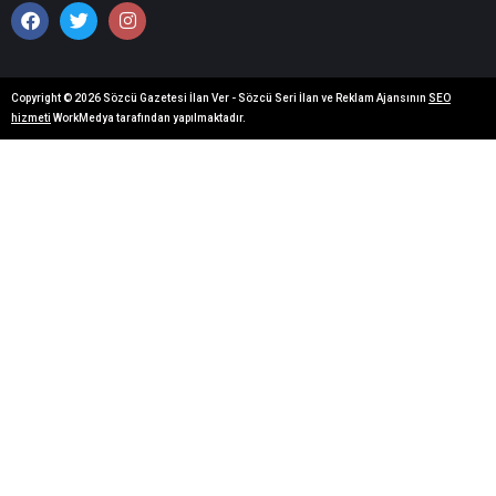
Copyright © 2026 Sözcü Gazetesi İlan Ver - Sözcü Seri İlan ve Reklam Ajansının
SEO
hizmeti
WorkMedya tarafından yapılmaktadır.