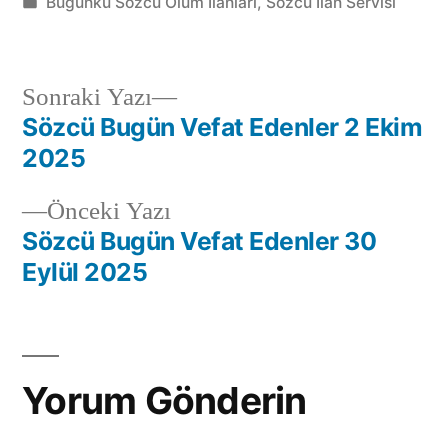
Bugünkü Sözcü Ölüm İlanları
,
Sözcü İlan Servisi
Sonraki Yazı
Sözcü Bugün Vefat Edenler 2 Ekim
2025
Önceki Yazı
Sözcü Bugün Vefat Edenler 30
Eylül 2025
Yorum Gönderin