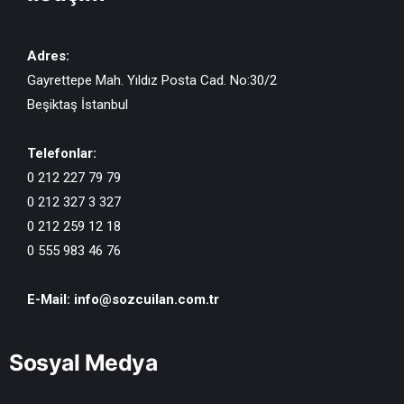
Adres:
Gayrettepe Mah. Yıldız Posta Cad. No:30/2
Beşiktaş İstanbul
Telefonlar:
0 212 227 79 79
0 212 327 3 327
0 212 259 12 18
0 555 983 46 76
E-Mail:
info@sozcuilan.com.tr
Sosyal Medya