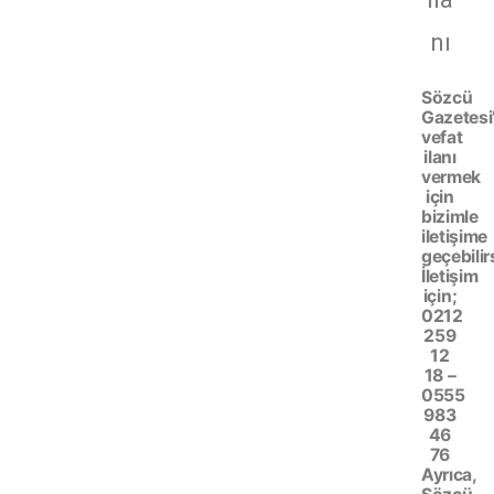
nı
Sözcü
Gazetesi
vefat
ilanı
vermek
için
bizimle
iletişime
geçebilir
İletişim
için;
0212
259
12
18 –
0555
983
46
76
Ayrıca,