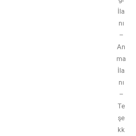
İla
nı
–
An
ma
İla
nı
–
Te
şe
kk