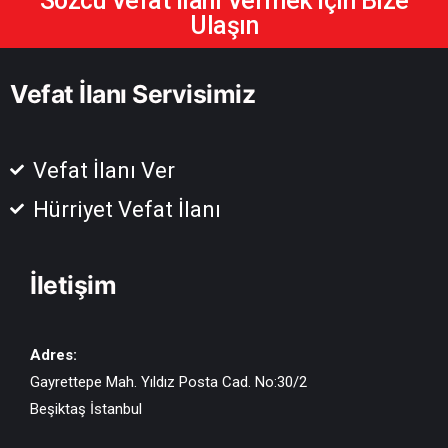
Sözcü Vefat İlanı Vermek İçin Bize
Ulaşın
Vefat İlanı Servisimiz
Vefat İlanı Ver
Hürriyet Vefat İlanı
İletişim
Adres:
Gayrettepe Mah. Yıldız Posta Cad. No:30/2
Beşiktaş İstanbul