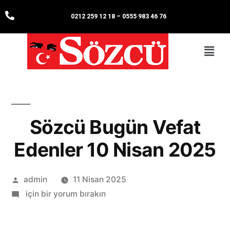
0212 259 12 18
–
0555 983 46 76
Sözcü Bugün Vefat
Edenler 10 Nisan 2025
admin
11 Nisan 2025
için bir yorum bırakın