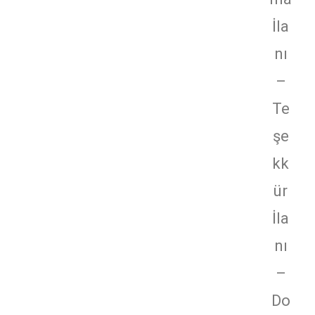
İla
nı
–
Te
şe
kk
ür
İla
nı
–
Do