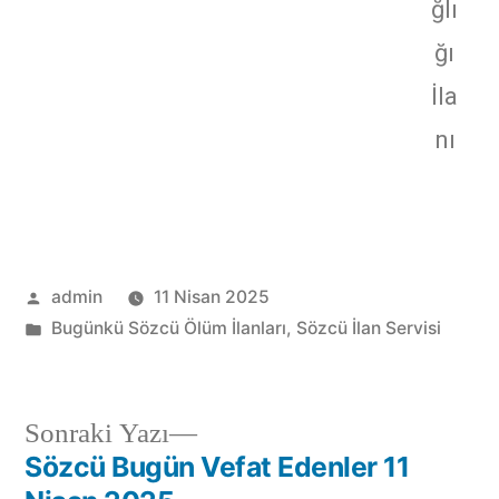
ğlı
ğı
İla
nı
admin
11 Nisan 2025
Bugünkü Sözcü Ölüm İlanları
,
Sözcü İlan Servisi
Sonraki Yazı
Sözcü Bugün Vefat Edenler 11