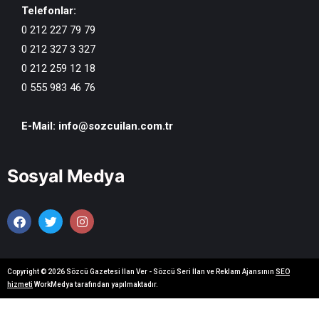
Telefonlar:
0 212 227 79 79
0 212 327 3 327
0 212 259 12 18
0 555 983 46 76
E-Mail:
info@sozcuilan.com.tr
Sosyal Medya
Copyright © 2026 Sözcü Gazetesi İlan Ver - Sözcü Seri İlan ve Reklam Ajansının
SEO
hizmeti
WorkMedya tarafından yapılmaktadır.