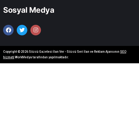
Sosyal Medya
Copyright © 2026 Sözcü Gazetesi İlan Ver - Sözcü Seri İlan ve Reklam Ajansının
SEO
hizmeti
WorkMedya tarafından yapılmaktadır.