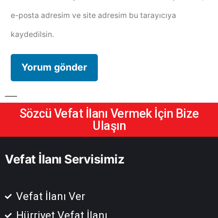
e-posta adresim ve site adresim bu tarayıcıya
kaydedilsin.
Sözcü Vefat İlanı Vermek İçin Bize
Ulaşın
Vefat İlanı Servisimiz
Vefat İlanı Ver
Hürriyet Vefat İlanı