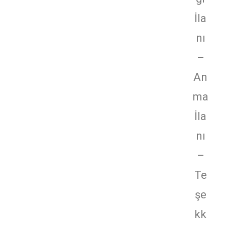
İla
nı
–
An
ma
İla
nı
–
Te
şe
kk