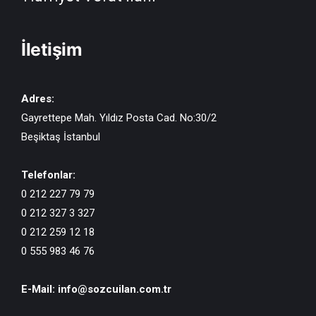
İletişim
Adres:
Gayrettepe Mah. Yıldız Posta Cad. No:30/2
Beşiktaş İstanbul
Telefonlar:
0 212 227 79 79
0 212 327 3 327
0 212 259 12 18
0 555 983 46 76
E-Mail:
info@sozcuilan.com.tr