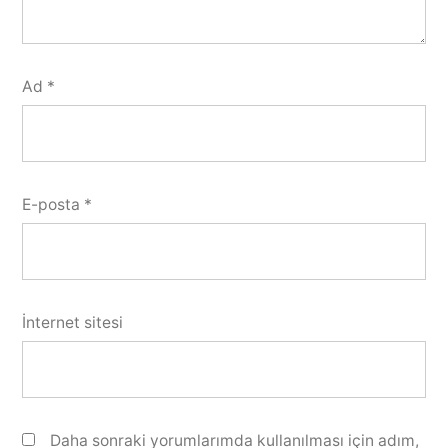
Ad
*
E-posta
*
İnternet sitesi
Daha sonraki yorumlarımda kullanılması için adım,