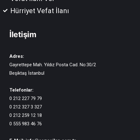
Hürriyet Vefat İlanı
İletişim
Adres:
Gayrettepe Mah. Yıldız Posta Cad. No:30/2
Beşiktaş İstanbul
Telefonlar:
0 212 227 79 79
0 212 327 3 327
0 212 259 12 18
0 555 983 46 76