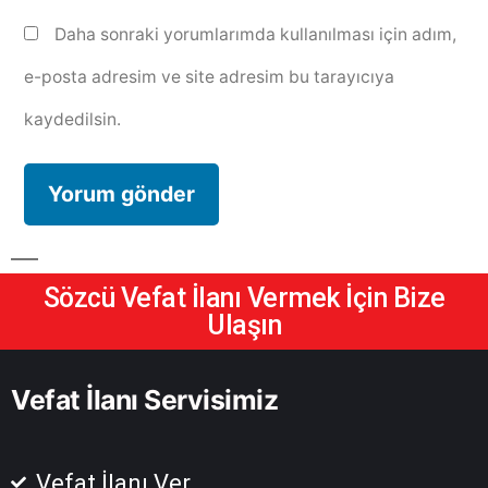
Daha sonraki yorumlarımda kullanılması için adım,
e-posta adresim ve site adresim bu tarayıcıya
kaydedilsin.
Sözcü Vefat İlanı Vermek İçin Bize
Ulaşın
Vefat İlanı Servisimiz
Vefat İlanı Ver