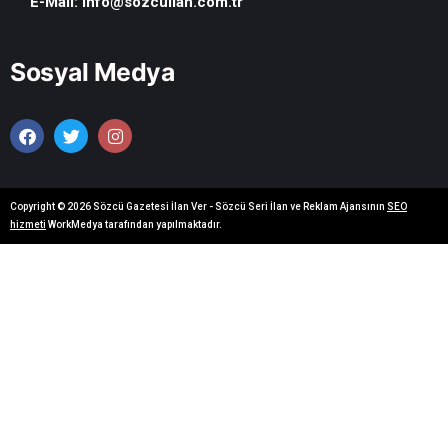
E-Mail:
info@sozcuilan.com.tr
Sosyal Medya
Copyright © 2026 Sözcü Gazetesi İlan Ver - Sözcü Seri İlan ve Reklam Ajansının
SEO
hizmeti
WorkMedya tarafından yapılmaktadır.