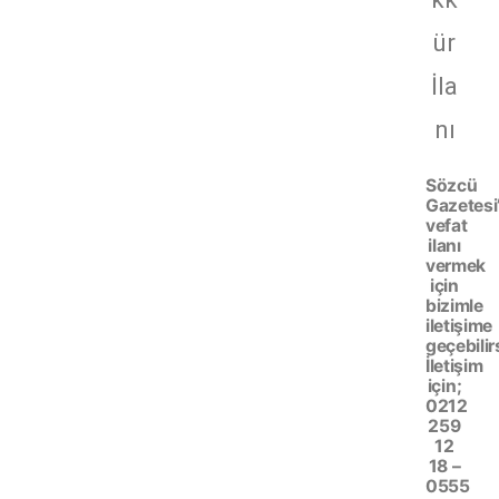
ür
İla
nı
Sözcü
Gazetesi
vefat
ilanı
vermek
için
bizimle
iletişime
geçebilir
İletişim
için;
0212
259
12
18 –
0555