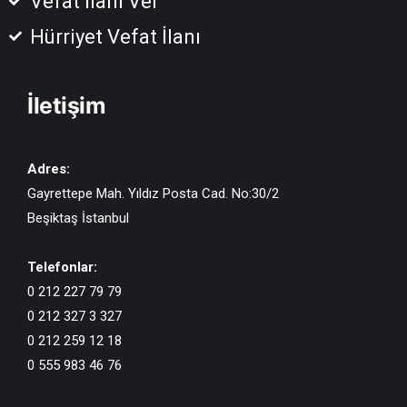
Vefat İlanı Ver
Hürriyet Vefat İlanı
İletişim
Adres:
Gayrettepe Mah. Yıldız Posta Cad. No:30/2
Beşiktaş İstanbul
Telefonlar:
0 212 227 79 79
0 212 327 3 327
0 212 259 12 18
0 555 983 46 76