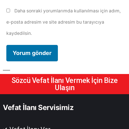
Daha sonraki yorumlarımda kullanılması için adım,
e-posta adresim ve site adresim bu tarayıcıya
kaydedilsin.
Sözcü Vefat İlanı Vermek İçin Bize
Ulaşın
Vefat İlanı Servisimiz