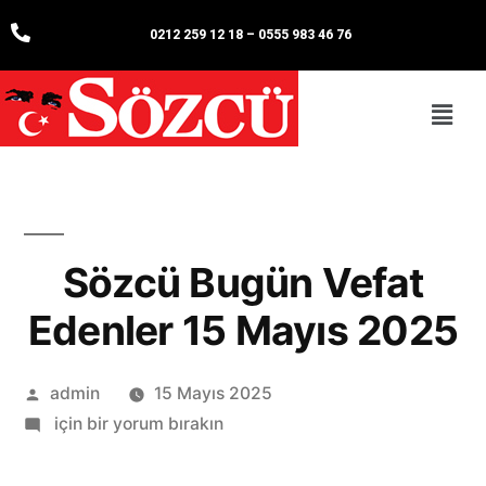
0212 259 12 18
–
0555 983 46 76
Sözcü Bugün Vefat
Edenler 15 Mayıs 2025
admin
15 Mayıs 2025
için bir yorum bırakın