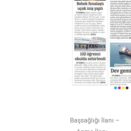
Başsağlığı İlanı –