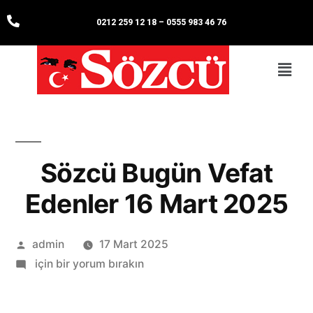
0212 259 12 18
–
0555 983 46 76
Sözcü Bugün Vefat
Edenler 16 Mart 2025
admin
17 Mart 2025
için bir yorum bırakın