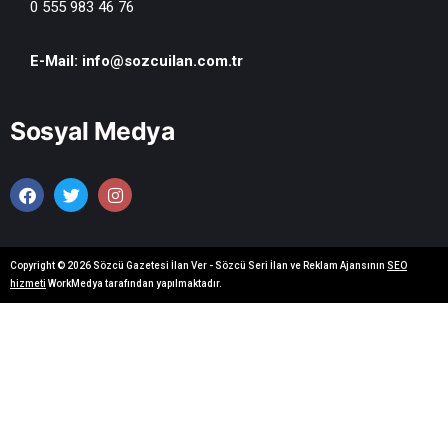
0 555 983 46 76
E-Mail:
info@sozcuilan.com.tr
Sosyal Medya
Copyright © 2026 Sözcü Gazetesi İlan Ver - Sözcü Seri İlan ve Reklam Ajansının
SEO
hizmeti
WorkMedya tarafından yapılmaktadır.