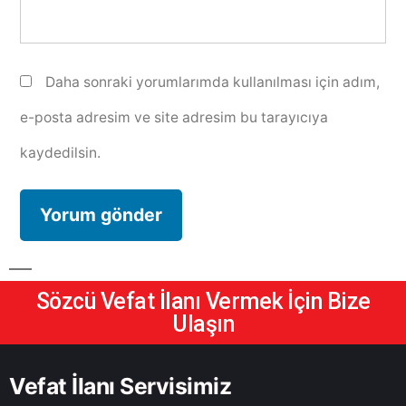
Daha sonraki yorumlarımda kullanılması için adım,
e-posta adresim ve site adresim bu tarayıcıya
kaydedilsin.
Sözcü Vefat İlanı Vermek İçin Bize
Ulaşın
Vefat İlanı Servisimiz