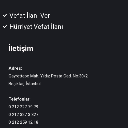
Vefat İlanı Ver
Hürriyet Vefat İlanı
İletişim
Adres:
Gayrettepe Mah. Yıldız Posta Cad. No:30/2
Beşiktaş İstanbul
Telefonlar:
0 212 227 79 79
0 212 327 3 327
0 212 259 12 18