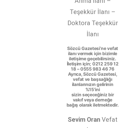
Anma İlanı –
Teşekkür İlanı –
Doktora Teşekkür
İlanı
Sözcü Gazetesi’ne vefat
ilanı vermek için bizimle
iletişime geçebilirsiniz.
İletişim için; 0212 259 12
18 – 0555 983 46 76
Ayrıca, Sözcü Gazetesi,
vefat ve başsağlığı
ilanlarınızın gelirinin
%15’ini
sizin seçeceğiniz bir
vakıf veya derneğe
bağış olarak iletmektedir.
Sevim Oran
Vefat