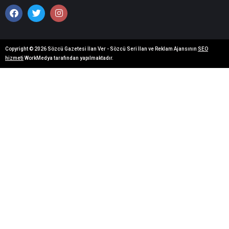
Copyright © 2026 Sözcü Gazetesi İlan Ver - Sözcü Seri İlan ve Reklam Ajansının
SEO
hizmeti
WorkMedya tarafından yapılmaktadır.