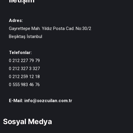
Adres:
Gayrettepe Mah. Yıldız Posta Cad. No:30/2
Beşiktaş İstanbul
Telefonlar:
0 212 227 79 79
0 212 327 3 327
0 212 259 12 18
0 555 983 46 76
E-Mail:
info@sozcuilan.com.tr
Sosyal Medya