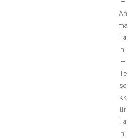
–
An
ma
İla
nı
–
Te
şe
kk
ür
İla
nı