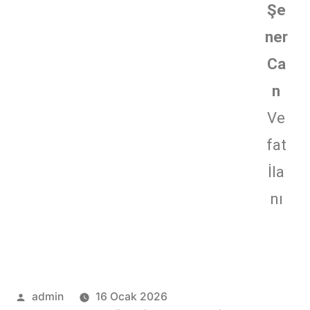
Şe
ner
Ca
n
Ve
fat
İla
nı
admin
16 Ocak 2026