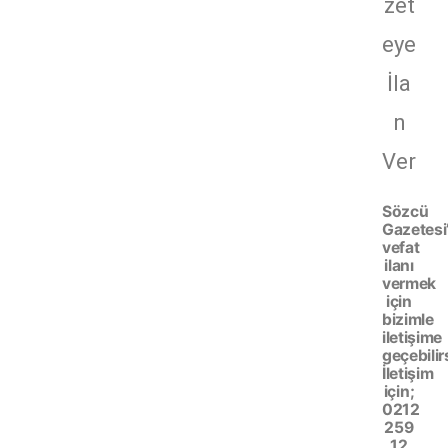
zet
eye
İla
n
Ver
Sözcü
Gazetesi
vefat
ilanı
vermek
için
bizimle
iletişime
geçebilir
İletişim
için;
0212
259
12