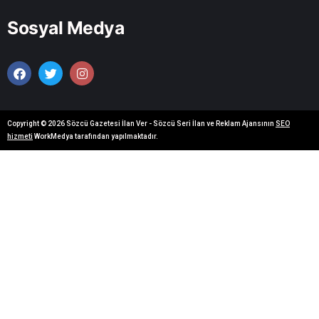
Sosyal Medya
Copyright © 2026 Sözcü Gazetesi İlan Ver - Sözcü Seri İlan ve Reklam Ajansının
SEO
hizmeti
WorkMedya tarafından yapılmaktadır.