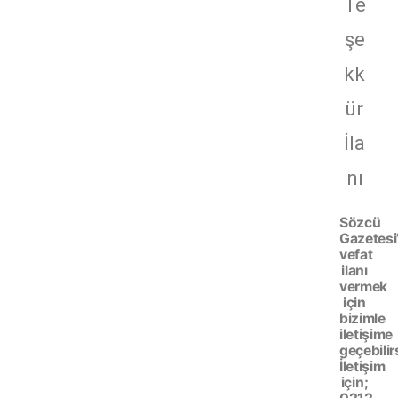
Te
şe
kk
ür
İla
nı
Sözcü
Gazetesi
vefat
ilanı
vermek
için
bizimle
iletişime
geçebilir
İletişim
için;