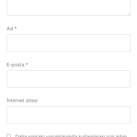
Ad
*
E-posta
*
İnternet sitesi
Daha sonraki yorumlarımda kullanılması için adım,