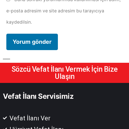
e-posta adresim ve site adresim bu tarayıcıya
kaydedilsin.
Sözcü Vefat İlanı Vermek İçin Bize
Ulaşın
Vefat İlanı Servisimiz
Vefat İlanı Ver