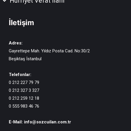
Hürriyet Vefat İlanı
İletişim
Adres:
Gayrettepe Mah. Yıldız Posta Cad. No:30/2
Beşiktaş İstanbul
Telefonlar:
0 212 227 79 79
0 212 327 3 327
0 212 259 12 18
0 555 983 46 76
E-Mail:
info@sozcuilan.com.tr