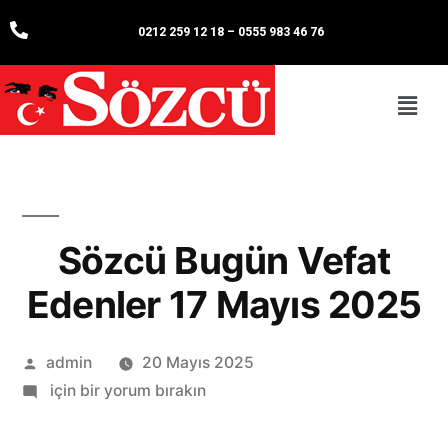
0212 259 12 18
–
0555 983 46 76
Sözcü Bugün Vefat
Edenler 17 Mayıs 2025
admin
20 Mayıs 2025
için bir yorum bırakın