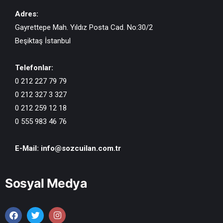
Adres:
Gayrettepe Mah. Yıldız Posta Cad. No:30/2
Beşiktaş İstanbul
Telefonlar:
0 212 227 79 79
0 212 327 3 327
0 212 259 12 18
0 555 983 46 76
E-Mail:
info@sozcuilan.com.tr
Sosyal Medya