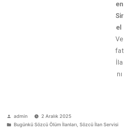
en
Sir
el
Ve
fat
İla
nı
admin
2 Aralık 2025
Bugünkü Sözcü Ölüm İlanları
,
Sözcü İlan Servisi