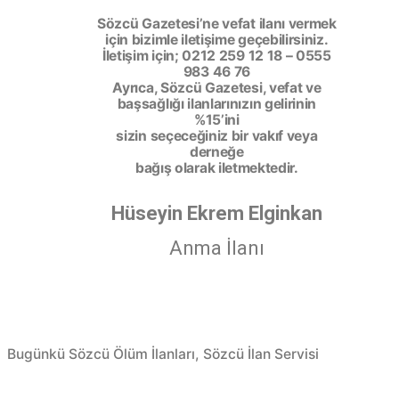
Sözcü Gazetesi’ne vefat ilanı vermek
için bizimle iletişime geçebilirsiniz.
İletişim için; 0212 259 12 18 – 0555
983 46 76
Ayrıca, Sözcü Gazetesi, vefat ve
başsağlığı ilanlarınızın gelirinin
%15’ini
sizin seçeceğiniz bir vakıf veya
derneğe
bağış olarak iletmektedir.
Hüseyin Ekrem Elginkan
Anma İlanı
Bugünkü Sözcü Ölüm İlanları
,
Sözcü İlan Servisi