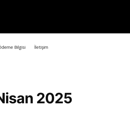
Ödeme Bilgisi
İletişim
Nisan 2025