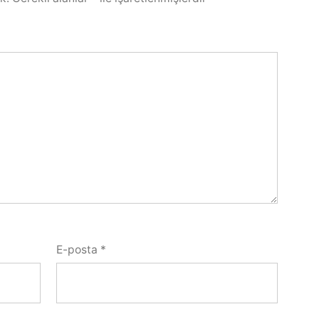
E-posta
*