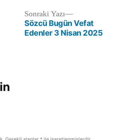
Sonraki Yazı
Sözcü Bugün Vefat
Edenler 3 Nisan 2025
in
k.
Gerekli alanlar
*
ile işaretlenmişlerdir