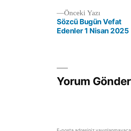
Önceki Yazı
Sözcü Bugün Vefat
Edenler 1 Nisan 2025
Yorum Gönder
E-posta adresiniz yayınlanmayaca