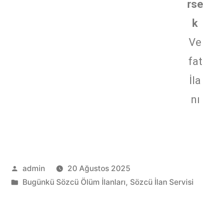
rse
k
Ve
fat
İla
nı
admin
20 Ağustos 2025
Bugünkü Sözcü Ölüm İlanları
,
Sözcü İlan Servisi