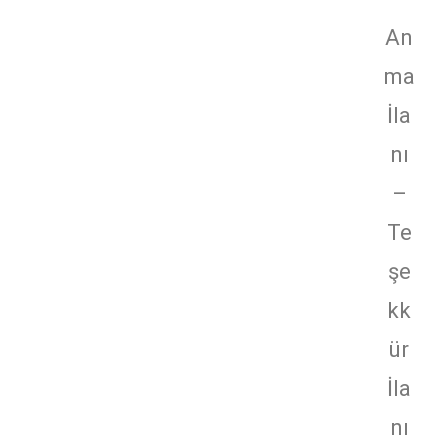
An
ma
İla
nı
–
Te
şe
kk
ür
İla
nı