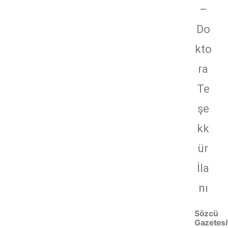
–
Do
kto
ra
Te
şe
kk
ür
İla
nı
Sözcü
Gazetesi