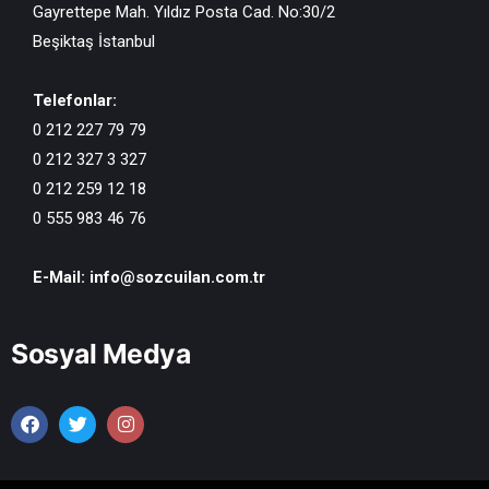
Gayrettepe Mah. Yıldız Posta Cad. No:30/2
Beşiktaş İstanbul
Telefonlar:
0 212 227 79 79
0 212 327 3 327
0 212 259 12 18
0 555 983 46 76
E-Mail:
info@sozcuilan.com.tr
Sosyal Medya