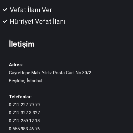
Vefat İlanı Ver
Hürriyet Vefat İlanı
İletişim
Adres:
Gayrettepe Mah. Yıldız Posta Cad. No:30/2
Beşiktaş İstanbul
Telefonlar:
0 212 227 79 79
0 212 327 3 327
0 212 259 12 18
0 555 983 46 76