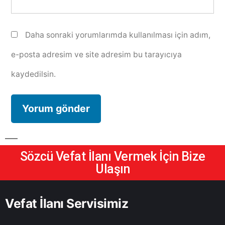
Daha sonraki yorumlarımda kullanılması için adım,
e-posta adresim ve site adresim bu tarayıcıya
kaydedilsin.
Sözcü Vefat İlanı Vermek İçin Bize
Ulaşın
Vefat İlanı Servisimiz