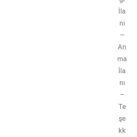
İla
nı
–
An
ma
İla
nı
–
Te
şe
kk