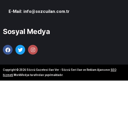
E-Mail:
info@sozcuilan.com.tr
Sosyal Medya
Copyright © 2026 Sözcü Gazetesi İlan Ver - Sözcü Seri İlan ve Reklam Ajansının
SEO
hizmeti
WorkMedya tarafından yapılmaktadır.