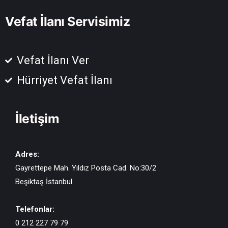
Vefat İlanı Servisimiz
Vefat İlanı Ver
Hürriyet Vefat İlanı
İletişim
Adres:
Gayrettepe Mah. Yıldız Posta Cad. No:30/2
Beşiktaş İstanbul
Telefonlar:
0 212 227 79 79