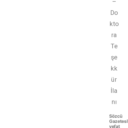
–
Do
kto
ra
Te
şe
kk
ür
İla
nı
Sözcü
Gazetesi
vefat