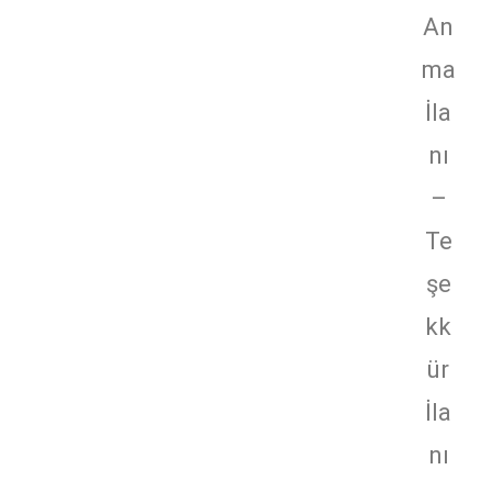
An
ma
İla
nı
–
Te
şe
kk
ür
İla
nı