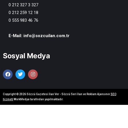
0 212 327 3 327
0 212 259 12 18
0 555 983 46 76
E-Mail:
info@sozcuilan.com.tr
Sosyal Medya
Copyright © 2026 Sözcü Gazetesi İlan Ver - Sözcü Seri İlan ve Reklam Ajansının
SEO
hizmeti
WorkMedya tarafından yapılmaktadır.