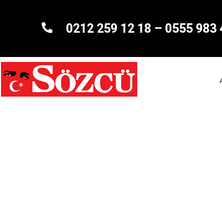
0212 259 12 18
–
0555 983 