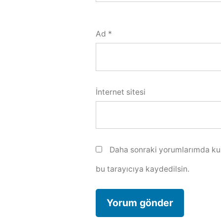
Ad
*
İnternet sitesi
Daha sonraki yorumlarımda kul
bu tarayıcıya kaydedilsin.