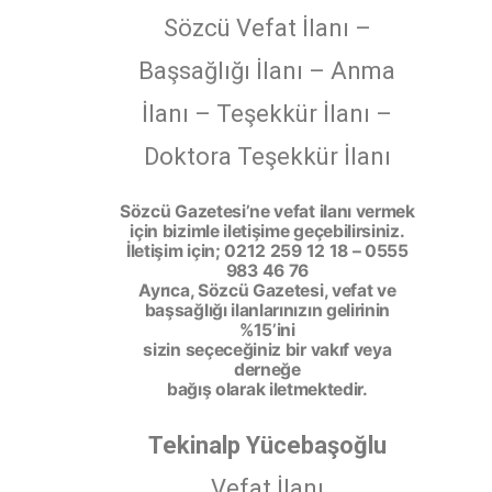
Sözcü Vefat İlanı –
Başsağlığı İlanı – Anma
İlanı – Teşekkür İlanı –
Doktora Teşekkür İlanı
Sözcü Gazetesi’ne vefat ilanı vermek
için bizimle iletişime geçebilirsiniz.
İletişim için; 0212 259 12 18 – 0555
983 46 76
Ayrıca, Sözcü Gazetesi, vefat ve
başsağlığı ilanlarınızın gelirinin
%15’ini
sizin seçeceğiniz bir vakıf veya
derneğe
bağış olarak iletmektedir.
Tekinalp Yücebaşoğlu
Vefat İlanı