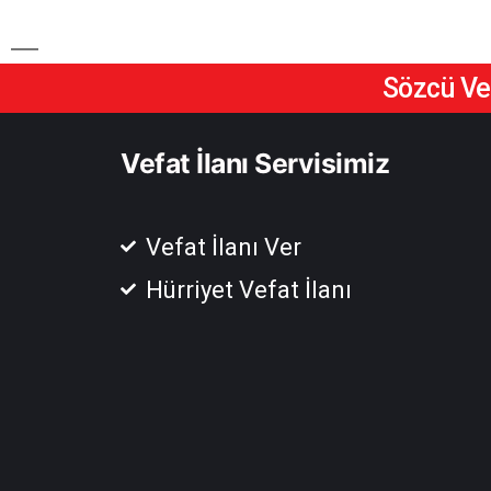
Sözcü Vef
Vefat İlanı Servisimiz
Vefat İlanı Ver
Hürriyet Vefat İlanı