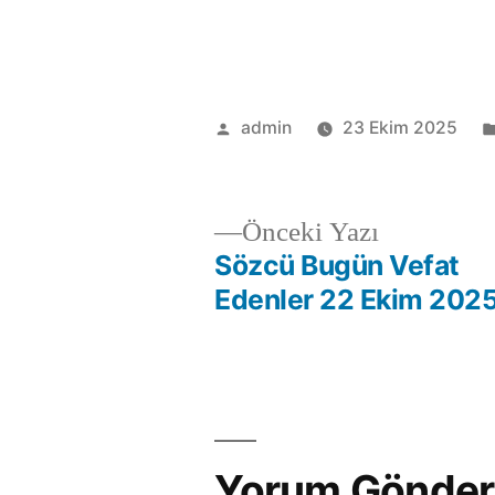
admin
23 Ekim 2025
Önceki Yazı
Sözcü Bugün Vefat
Edenler 22 Ekim 202
Yorum Gönder