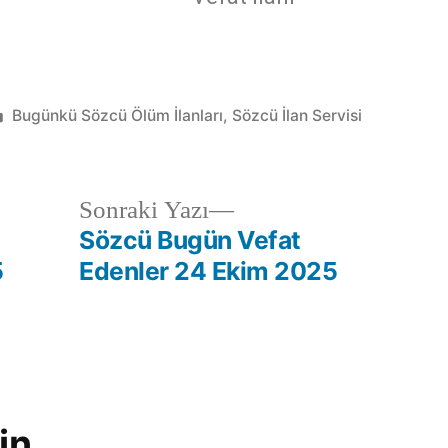
Bugünkü Sözcü Ölüm İlanları
,
Sözcü İlan Servisi
Sonraki Yazı
Sözcü Bugün Vefat
5
Edenler 24 Ekim 2025
in