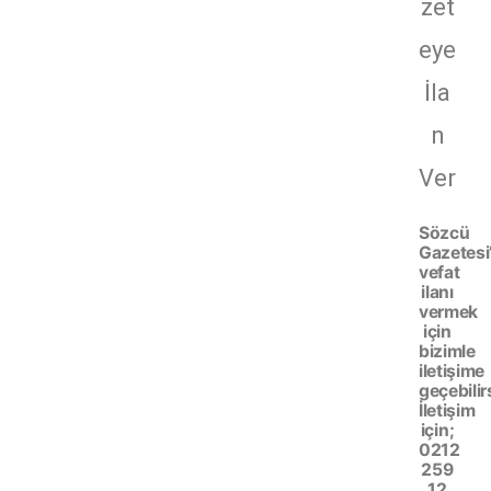
zet
eye
İla
n
Ver
Sözcü
Gazetesi
vefat
ilanı
vermek
için
bizimle
iletişime
geçebilir
İletişim
için;
0212
259
12