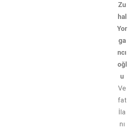
Zu
hal
Yor
ga
ncı
oğl
u
Ve
fat
İla
nı