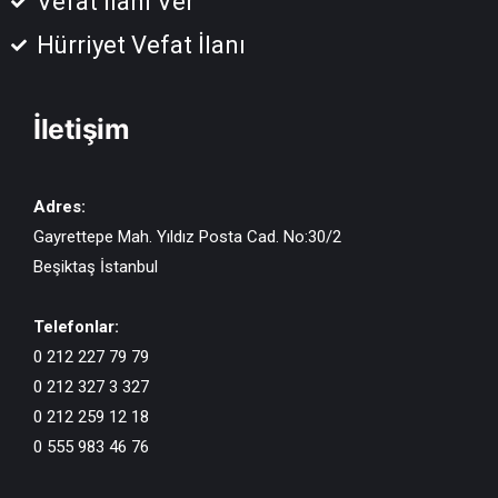
Vefat İlanı Ver
Hürriyet Vefat İlanı
İletişim
Adres:
Gayrettepe Mah. Yıldız Posta Cad. No:30/2
Beşiktaş İstanbul
Telefonlar:
0 212 227 79 79
0 212 327 3 327
0 212 259 12 18
0 555 983 46 76