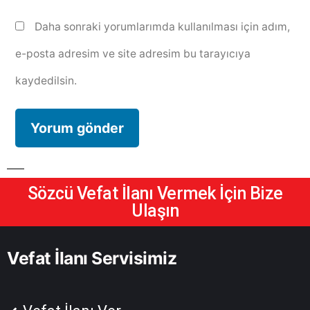
Daha sonraki yorumlarımda kullanılması için adım,
e-posta adresim ve site adresim bu tarayıcıya
kaydedilsin.
Sözcü Vefat İlanı Vermek İçin Bize
Ulaşın
Vefat İlanı Servisimiz