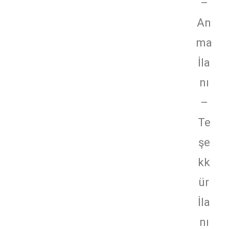
–
An
ma
İla
nı
–
Te
şe
kk
ür
İla
nı