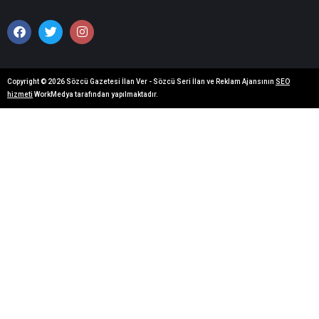
Copyright © 2026 Sözcü Gazetesi İlan Ver - Sözcü Seri İlan ve Reklam Ajansının
SEO
hizmeti
WorkMedya tarafından yapılmaktadır.