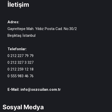
İletişim
Adres:
Gayrettepe Mah. Yıldız Posta Cad. No:30/2
Beşiktaş İstanbul
Telefonlar:
0 212 227 79 79
0 212 327 3 327
0 212 259 12 18
0 555 983 46 76
E-Mail:
info@sozcuilan.com.tr
Sosyal Medya