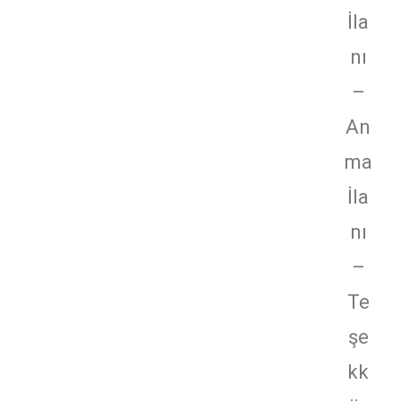
İla
nı
–
An
ma
İla
nı
–
Te
şe
kk