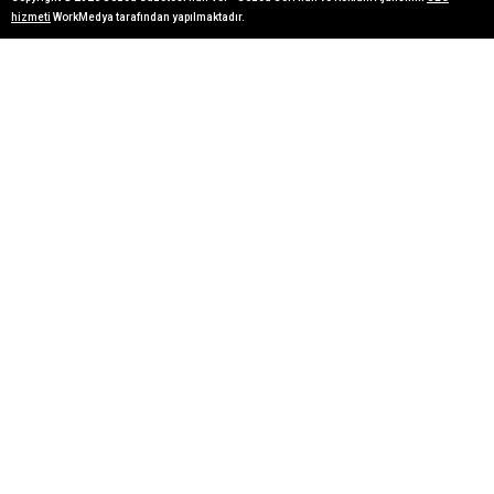
hizmeti
WorkMedya tarafından yapılmaktadır.