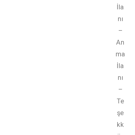
İla
nı
–
An
ma
İla
nı
–
Te
şe
kk