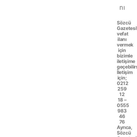
nı
Sözcü
Gazetesi
vefat
ilanı
vermek
için
bizimle
iletişime
geçebilir
İletişim
için;
0212
259
12
18 –
0555
983
46
76
Ayrıca,
Sözcü