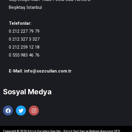
Beşiktaş İstanbul
Telefonlar:
0 212 227 79 79
0 212 327 3 327
0 212 259 12 18
0 555 983 46 76
E-Mail:
info@sozcuilan.com.tr
Sosyal Medya
Copyright © 2026 Sözcü Gazetesi İlan Ver - Sözcü Seri İlan ve Reklam Ajansının
SEO