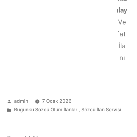
ılay
Ve
fat
İla
nı
admin
7 Ocak 2026
Bugünkü Sözcü Ölüm İlanları
,
Sözcü İlan Servisi