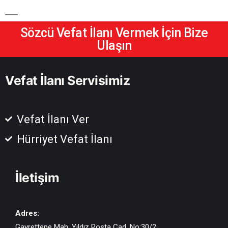
Sözcü Vefat İlanı Vermek İçin Bize
Ulaşın
Vefat İlanı Servisimiz
Vefat İlanı Ver
Hürriyet Vefat İlanı
İletişim
Adres:
Gayrettepe Mah. Yıldız Posta Cad. No:30/2