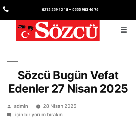
0212 259 12 18
–
0555 983 46 76
Sözcü Bugün Vefat
Edenler 27 Nisan 2025
admin
28 Nisan 2025
için bir yorum bırakın