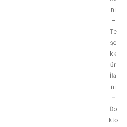
nı
–
Te
şe
kk
ür
İla
nı
–
Do
kto