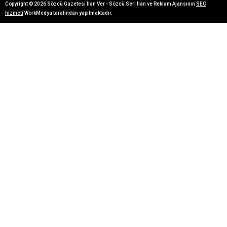
Copyright © 2026 Sözcü Gazetesi İlan Ver - Sözcü Seri İlan ve Reklam Ajansının
SEO
hizmeti
WorkMedya tarafından yapılmaktadır.