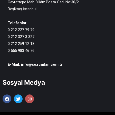
Gayrettepe Mah. Yıldız Posta Cad. No:30/2
Beşiktaş İstanbul
Telefonlar:
0 212 227 79 79
0 212 327 3 327
0 212 259 12 18
0 555 983 46 76
E-Mail:
info@sozcuilan.com.tr
Sosyal Medya