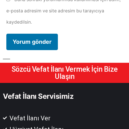
e-posta adresim ve site adresim bu tarayıcıya
kaydedilsin.
Sözcü Vefat İlanı Vermek İçin Bize
Ulaşın
Vefat İlanı Servisimiz
Vefat İlanı Ver