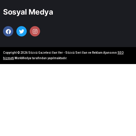
Sosyal Medya
Copyright © 2026 Sözcü Gazetesi İlan Ver - Sözcü Seri İlan ve Reklam Ajansının
SEO
hizmeti
WorkMedya tarafından yapılmaktadır.