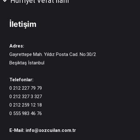
Hürriyet Vefat İlanı
İletişim
Adres:
Gayrettepe Mah. Yıldız Posta Cad. No:30/2
Beşiktaş İstanbul
Telefonlar:
0 212 227 79 79
0 212 327 3 327
0 212 259 12 18
0 555 983 46 76
E-Mail:
info@sozcuilan.com.tr