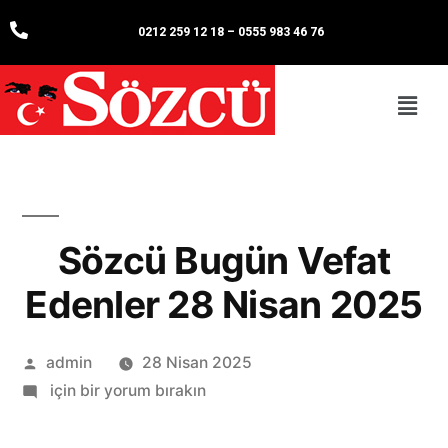
0212 259 12 18
–
0555 983 46 76
Sözcü Bugün Vefat
Edenler 28 Nisan 2025
admin
28 Nisan 2025
için bir yorum bırakın