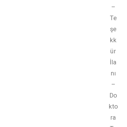
–
Te
şe
kk
ür
İla
nı
–
Do
kto
ra