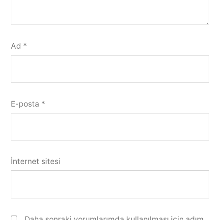
Ad
*
E-posta
*
İnternet sitesi
Daha sonraki yorumlarımda kullanılması için adım,